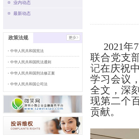
业内动态
最新动态
政策法规
2021
年
7
中华人民共和国宪法
联合党支
中华人民共和国民法通则
记
在庆祝
中华人民共和国刑法修正案
学习会议
中华人民共和国公司法
全文，深
现第二个
贡献。