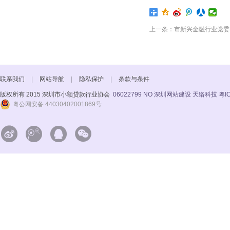
上一条：市新兴金融行业党委召开
联系我们
|
网站导航
|
隐私保护
|
条款与条件
版权所有 2015 深圳市小额贷款行业协会
06022799 NO
深圳网站建设 天络科技
粤I
粤公网安备 44030402001869号



