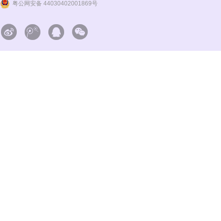
粤公网安备 44030402001869号



