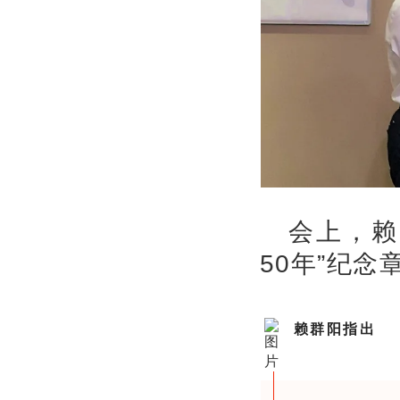
会上，赖
50年”纪念
赖群阳指出