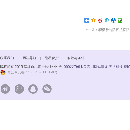
上一条：积极参与防疫抗疫阻击战
联系我们
|
网站导航
|
隐私保护
|
条款与条件
版权所有 2015 深圳市小额贷款行业协会
06022799 NO
深圳网站建设 天络科技
粤I
粤公网安备 44030402001869号



