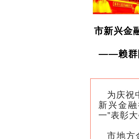
市新兴金
——赖群
为庆祝
新兴金融
一”表彰
市地方