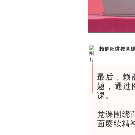
赖群阳讲授党
最后，赖
题，通过
课。
党课围绕
面赓续精