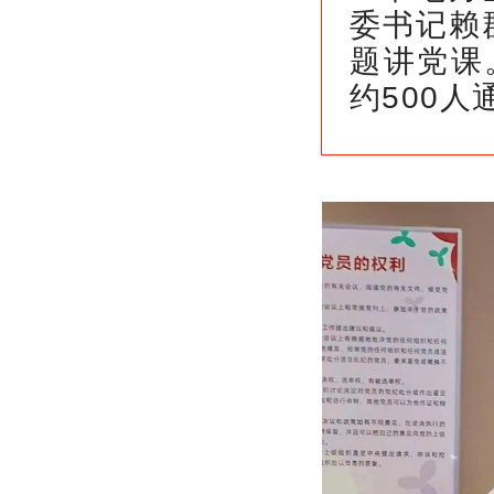
委书记赖
题讲党课
约500