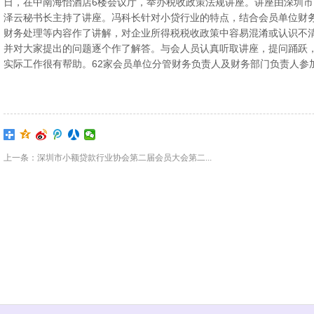
日，在中南海怡酒店6楼会议厅，举办税收政策法规讲座。讲座由深圳
泽云秘书长主持了讲座。冯科长针对小贷行业的特点，结合会员单位财
财务处理等内容作了讲解，对企业所得税税收政策中容易混淆或认识不
并对大家提出的问题逐个作了解答。与会人员认真听取讲座，提问踊跃
实际工作很有帮助。62家会员单位分管财务负责人及财务部门负责人参
上一条：深圳市小额贷款行业协会第二届会员大会第二...