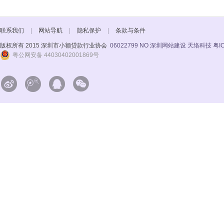
联系我们
|
网站导航
|
隐私保护
|
条款与条件
版权所有 2015 深圳市小额贷款行业协会
06022799 NO
深圳网站建设 天络科技
粤I
粤公网安备 44030402001869号



