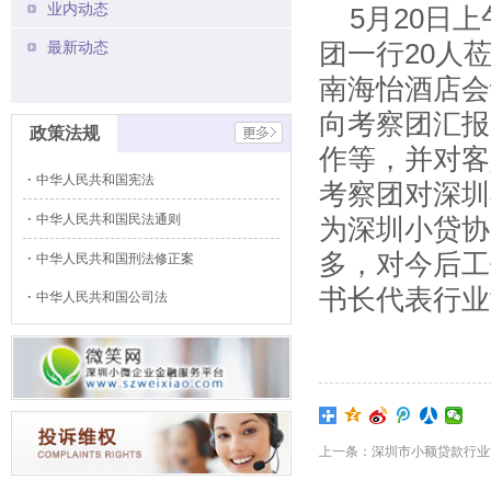
业内动态
5月20日上
团一行20人
最新动态
南海怡酒店会
向考察团汇报
政策法规
作等，并对客
中华人民共和国宪法
考察团对深圳
中华人民共和国民法通则
为深圳小贷协
多，对今后工
中华人民共和国刑法修正案
书长代表行业
中华人民共和国公司法
上一条：深圳市小额贷款行业协