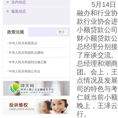
业内动态
5月14日
融办和行业协
最新动态
款行业协会进
小额贷款公司
政策法规
财小额贷款公
中华人民共和国宪法
总经理分别接
中华人民共和国民法通则
了座谈交流。
总经理和潮商
中华人民共和国刑法修正案
团。会上，王
中华人民共和国公司法
点情况及发展
司的特色与考
仁就当前小额
晚上，王泽云
行。