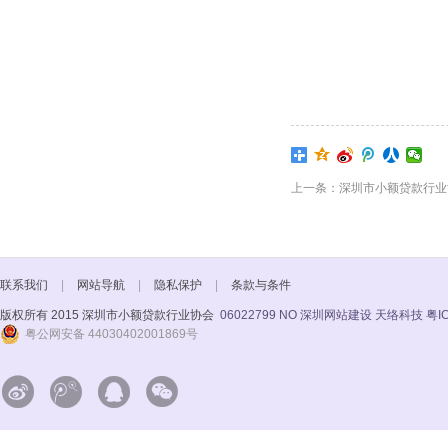
上一条：深圳市小额贷款行业协
联系我们
|
网站导航
|
隐私保护
|
条款与条件
版权所有 2015 深圳市小额贷款行业协会
06022799 NO
深圳网站建设 天络科技
粤I
粤公网安备 44030402001869号



