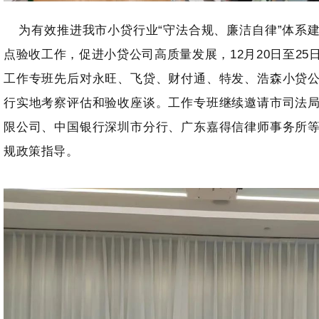
为有效推进我市小贷行业“守法合规、廉洁自律”体系
点验收工作，促进小贷公司高质量发展，12月20日至2
工作专班先后对永旺、飞贷、财付通、特发、浩森小贷
行实地考察评估和验收座谈。工作专班继续邀请市司法
限公司、中国银行深圳市分行、广东嘉得信律师事务所
规政策指导。