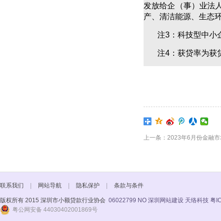
发放给企（事）业法
产、清洁能源、生态
注3：科技型中小
注4：获贷率为获
上一条：2023年6月份金融
联系我们
|
网站导航
|
隐私保护
|
条款与条件
版权所有 2015 深圳市小额贷款行业协会
06022799 NO
深圳网站建设 天络科技
粤I
粤公网安备 44030402001869号