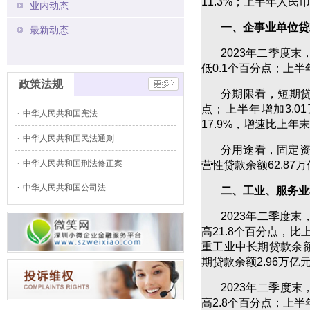
11.3%；上半年人民币
业内动态
一、企事业单位贷
最新动态
2023年二季度末
低0.1个百分点；上半
政策法规
分期限看，短期贷
点；上半年增加3.0
中华人民共和国宪法
17.9%，增速比上年
中华人民共和国民法通则
分用途看，固定资产
中华人民共和国刑法修正案
营性贷款余额62.87
中华人民共和国公司法
二、工业、服务业
2023年二季度末
高21.8个百分点，比
重工业中长期贷款余额1
期贷款余额2.96万亿
2023年二季度
高2.8个百分点；上半