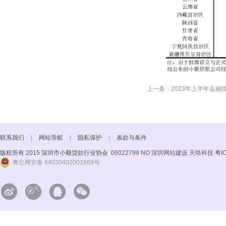
上一条：2023年上半年金融
联系我们
|
网站导航
|
隐私保护
|
条款与条件
版权所有 2015 深圳市小额贷款行业协会
06022799 NO
深圳网站建设 天络科技
粤I
粤公网安备 44030402001869号



