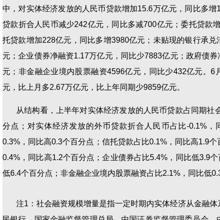
中，对实体经济发放的人民币贷款增加15.6万亿元，同比多增1
贷款折合人民币减少242亿元，同比多减700亿元；委托贷款增
托贷款增加228亿元，同比多增3980亿元；未贴现的银行承兑汇
元；企业债券净融资1.17万亿元，同比少7883亿元；政府债券净
元；非金融企业境内股票融资4596亿元，同比少432亿元。6
元，比上月多2.67万亿元，比上年同期少9859亿元。
从结构看，上半年对实体经济发放的人民币贷款占同期社会融资
分点；对实体经济发放的外币贷款折合人民币占比-0.1%，
0.3%，同比高0.3个百分点；信托贷款占比0.1%，同比高1
0.4%，同比高1.2个百分点；企业债券占比5.4%，同比低3.9
低6.4个百分点；非金融企业境内股票融资占比2.1%，同比低0
注1：社会融资规模增量是指一定时期内实体经济从金融体
民银行、国家金融监督管理总局、中国证券监督管理委员会、