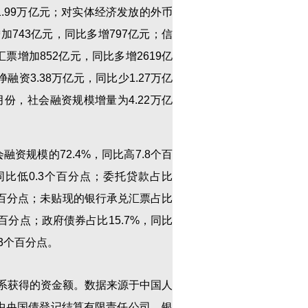
.99万亿元；对实体经济发放的外币
加743亿元，同比多增797亿元；信
票增加852亿元，同比多增2619亿
融资3.38万亿元，同比少1.27万亿
月份，社会融资规模增量为4.22万亿
规模的72.4%，同比高7.8个百
同比低0.3个百分点；委托贷款占比
.9个百分点；未贴现的银行承兑汇票占比
个百分点；政府债券占比15.7%，同比
.3个百分点。
系获得的资金额。数据来源于中国人
中央国债登记结算有限责任公司、银